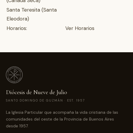
(Cañada Seca)
Santa Teresita (Santa
Eleodora)
Horarios:
Ver Horarios
Diócesis de Nueve de Julio
SANTO DOMINGO DE GUZMÁN · EST. 1957
La Iglesia Particular que acompaña la vida cristiana de las
comunidades del oeste de la Provincia de Buenos Aires
desde 1957.