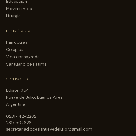
Educación
Movimientos
Liturgia
DIRECTORIO
Parroquias
Colegios
Vida consagrada
Santuario de Fátima
CONTACTO
Édison 954
Nueve de Julio, Buenos Aires
Argentina
02317 42-2262
2317 502626
secretariadiocesisnuevedejulio@gmail.com