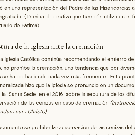
ió en una representación del Padre de las Misericordias a
sgrafiado (técnica decorativa que también utilizó en el 
tuario de Fátima).
tura de la Iglesia ante la cremación
 la Iglesia Católica continúa recomendando el entierro de
s, no prohíbe la cremación, una tendencia que por divers
 se ha ido haciendo cada vez más frecuente. Esta práct
eralizada hizo que la Iglesia se pronuncie en un docum
ó la Santa Sede en el 2016 sobre la sepultura de los dif
ervación de las cenizas en caso de cremación
(Instrucci
endum cum Christo).
ocumento se prohíbe la conservación de las cenizas del 