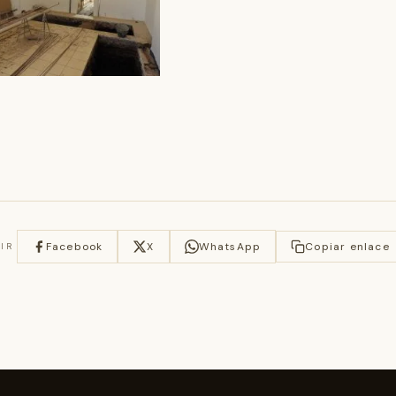
Facebook
X
WhatsApp
Copiar enlace
IR