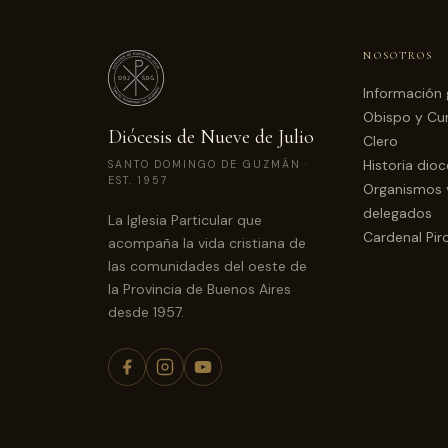
NOSOTROS
Información 
Obispo y Cur
Diócesis de Nueve de Julio
Clero
Historia dio
SANTO DOMINGO DE GUZMÁN ·
EST. 1957
Organismos 
delegados
La Iglesia Particular que
Cardenal Pir
acompaña la vida cristiana de
las comunidades del oeste de
la Provincia de Buenos Aires
desde 1957.