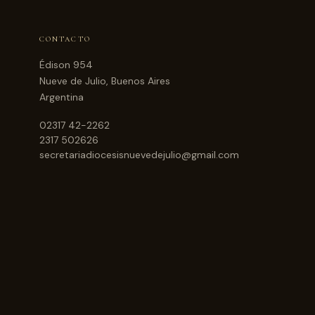
CONTACTO
Édison 954
Nueve de Julio, Buenos Aires
Argentina
02317 42-2262
2317 502626
secretariadiocesisnuevedejulio@gmail.com