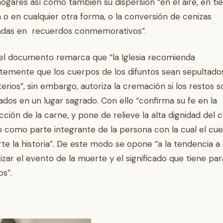
hogares así como también su dispersión “en el aire, en tie
 o en cualquier otra forma, o la conversión de cenizas
radas en recuerdos conmemorativos”.
 el documento remarca que “la Iglesia recomienda
ntemente que los cuerpos de los difuntos sean sepultado
rios”, sin embargo, autoriza la cremación si los restos s
ados en un lugar sagrado. Con ello “confirma su fe en la
cción de la carne, y pone de relieve la alta dignidad del 
como parte integrante de la persona con la cual el cu
e la historia”. De este modo se opone “a la tendencia a 
tizar el evento de la muerte y el significado que tiene par
os”.