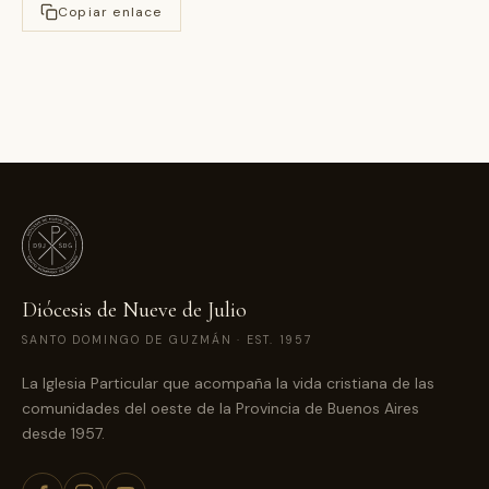
Copiar enlace
Diócesis de Nueve de Julio
SANTO DOMINGO DE GUZMÁN · EST. 1957
La Iglesia Particular que acompaña la vida cristiana de las
comunidades del oeste de la Provincia de Buenos Aires
desde 1957.