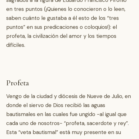
sagrados a la figura de Eduardo Francisco Pironio
en tres puntos (¡Quienes lo conocieron o lo leen,
saben cuánto le gustaba a él esto de los “tres
puntos” en sus predicaciones o coloquios!): el
profeta, la civilización del amor y los tiempos
difíciles.
Profeta
Vengo de la ciudad y diócesis de Nueve de Julio, en
donde el siervo de Dios recibió las aguas
bautismales en las cuales fue ungido -al igual que
cada uno de nosotros- “profeta, sacerdote y rey”.
Esta “veta bautismal” está muy presente en su