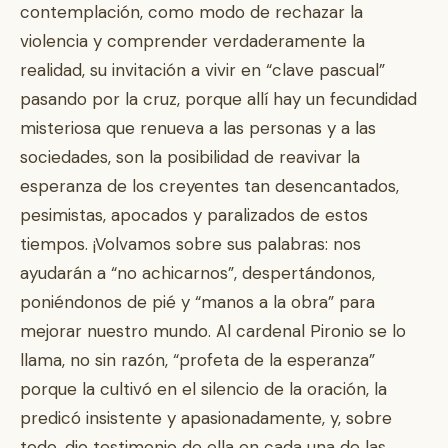
contemplación, como modo de rechazar la
violencia y comprender verdaderamente la
realidad, su invitación a vivir en “clave pascual”
pasando por la cruz, porque allí hay un fecundidad
misteriosa que renueva a las personas y a las
sociedades, son la posibilidad de reavivar la
esperanza de los creyentes tan desencantados,
pesimistas, apocados y paralizados de estos
tiempos. ¡Volvamos sobre sus palabras: nos
ayudarán a “no achicarnos”, despertándonos,
poniéndonos de pié y “manos a la obra” para
mejorar nuestro mundo. Al cardenal Pironio se lo
llama, no sin razón, “profeta de la esperanza”
porque la cultivó en el silencio de la oración, la
predicó insistente y apasionadamente, y, sobre
todo, dio testimonio de ella en cada una de las