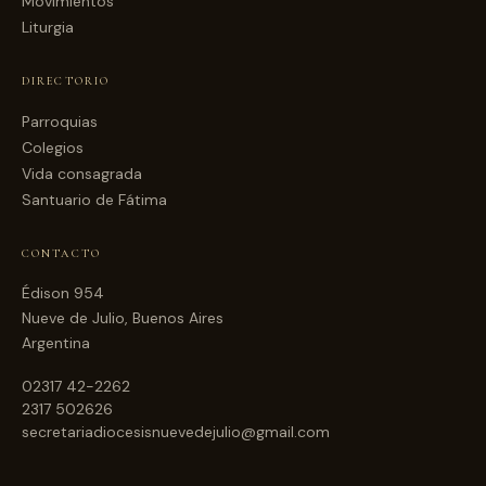
Movimientos
Liturgia
DIRECTORIO
Parroquias
Colegios
Vida consagrada
Santuario de Fátima
CONTACTO
Édison 954
Nueve de Julio, Buenos Aires
Argentina
02317 42-2262
2317 502626
secretariadiocesisnuevedejulio@gmail.com