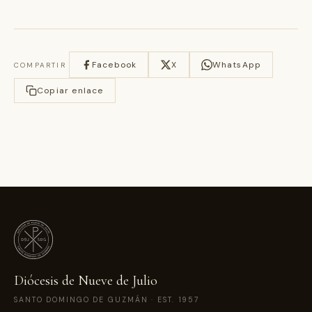
Facebook
X
WhatsApp
COMPARTIR
Copiar enlace
Diócesis de Nueve de Julio
SANTO DOMINGO DE GUZMÁN · EST. 1957