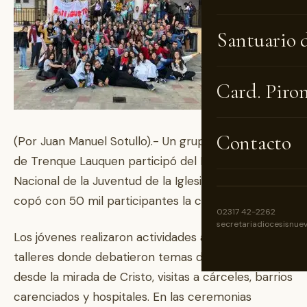
Santuario 
Card. Piro
Contacto
(Por Juan Manuel Sotullo).- Un grupo de 18 jóvenes
de Trenque Lauquen participó del Encuentro
Nacional de la Juventud de la Iglesia Católica que
copó con 50 mil participantes la ciudad de Rosario.
02317 42-2262
secretariadiocesisnue
Los jóvenes realizaron actividades al aire libre,
talleres donde debatieron temas de actualidad
desde la mirada de Cristo, visitas a cárceles, barrios
carenciados y hospitales. En las ceremonias