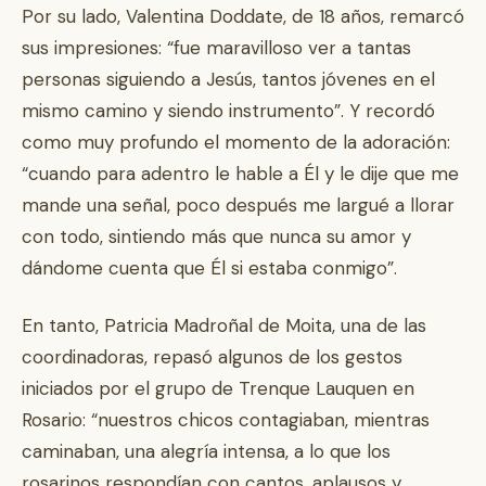
Por su lado, Valentina Doddate, de 18 años, remarcó
sus impresiones: “fue maravilloso ver a tantas
personas siguiendo a Jesús, tantos jóvenes en el
mismo camino y siendo instrumento”. Y recordó
como muy profundo el momento de la adoración:
“cuando para adentro le hable a Él y le dije que me
mande una señal, poco después me largué a llorar
con todo, sintiendo más que nunca su amor y
dándome cuenta que Él si estaba conmigo”.
En tanto, Patricia Madroñal de Moita, una de las
coordinadoras, repasó algunos de los gestos
iniciados por el grupo de Trenque Lauquen en
Rosario: “nuestros chicos contagiaban, mientras
caminaban, una alegría intensa, a lo que los
rosarinos respondían con cantos, aplausos y