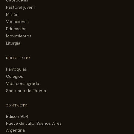
Catequesis
Pastoral juvenil
Misión
Vocaciones
Educación
Movimientos
Liturgia
DIRECTORIO
Parroquias
Colegios
Vida consagrada
Santuario de Fátima
CONTACTO
Édison 954
Nueve de Julio, Buenos Aires
Argentina