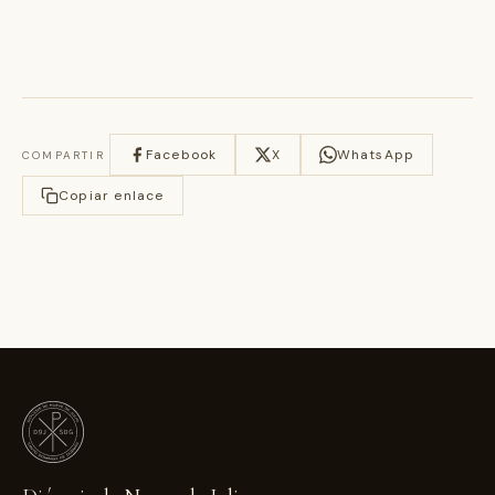
Facebook
X
WhatsApp
COMPARTIR
Copiar enlace