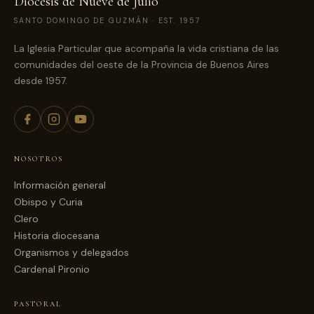
Diócesis de Nueve de Julio
SANTO DOMINGO DE GUZMÁN · EST. 1957
La Iglesia Particular que acompaña la vida cristiana de las
comunidades del oeste de la Provincia de Buenos Aires
desde 1957.
NOSOTROS
Información general
Obispo y Curia
Clero
Historia diocesana
Organismos y delegados
Cardenal Pironio
PASTORAL