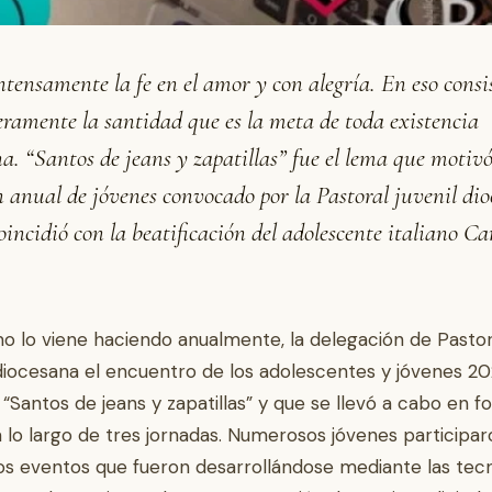
ntensamente la fe en el amor y con alegría. En eso consi
ramente la santidad que es la meta de toda existencia
na. “Santos de jeans y zapatillas” fue el lema que motivó
 anual de jóvenes convocado por la Pastoral juvenil di
oincidió con la beatificación del adolescente italiano Ca
o lo viene haciendo anualmente, la delegación de Pastor
 diocesana el encuentro de los adolescentes y jóvenes 2
 “Santos de jeans y zapatillas” y que se llevó a cabo en 
 a lo largo de tres jornadas. Numerosos jóvenes participa
ios eventos que fueron desarrollándose mediante las tec