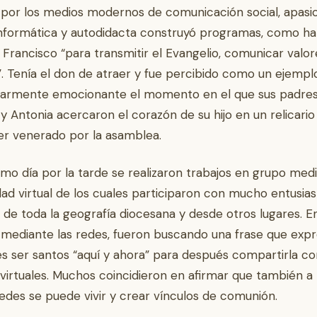
 por los medios modernos de comunicación social, apas
informática y autodidacta construyó programas, como ha
 Francisco “para transmitir el Evangelio, comunicar valor
”. Tenía el don de atraer y fue percibido como un ejempl
ularmente emocionante el momento en el que sus padre
y Antonia acercaron el corazón de su hijo en un relicario
er venerado por la asamblea.
mo día por la tarde se realizaron trabajos en grupo med
ad virtual de los cuales participaron con mucho entusi
 de toda la geografía diocesana y desde otros lugares. E
 mediante las redes, fueron buscando una frase que exp
es ser santos “aquí y ahora” para después compartirla co
virtuales. Muchos coincidieron en afirmar que también a
redes se puede vivir y crear vínculos de comunión.