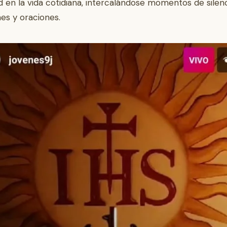
d en la vida cotidiana, intercalándose momentos de silenc
es y oraciones.