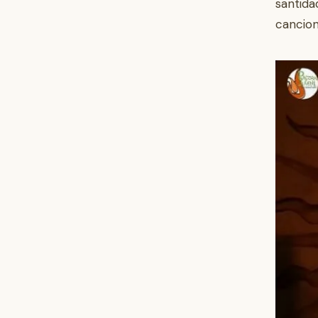
santida
cancion