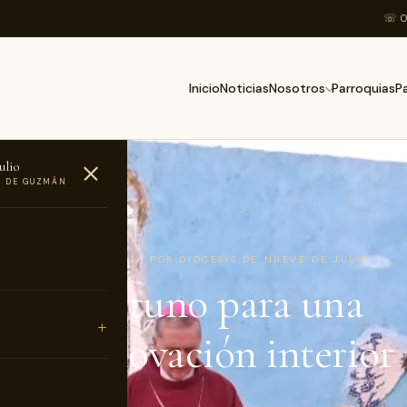
☏ 0
Inicio
Noticias
Parroquias
Nosotros
P
ulio
O DE GUZMÁN
AS
8 DE FEBRERO DE 2021 · POR DIÓCESIS DE NUEVE DE JULIO
po oportuno para una
nda renovación interior