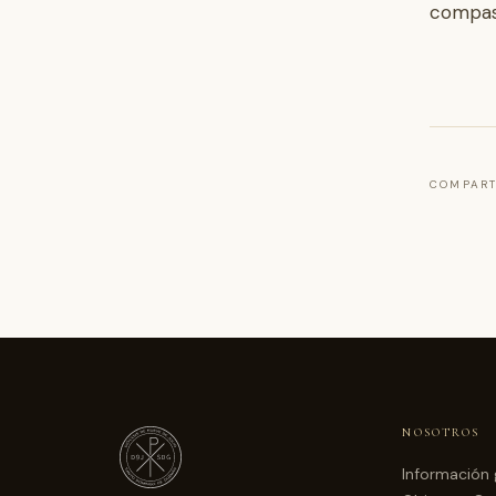
compasi
COMPART
NOSOTROS
Información 