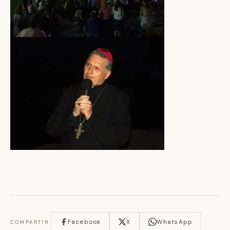
Facebook
X
WhatsApp
COMPARTIR