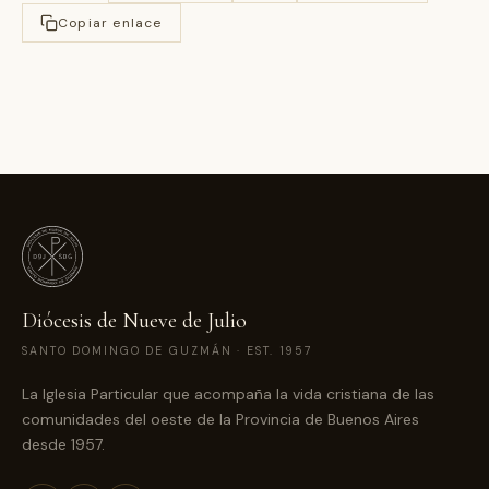
Copiar enlace
Diócesis de Nueve de Julio
SANTO DOMINGO DE GUZMÁN · EST. 1957
La Iglesia Particular que acompaña la vida cristiana de las
comunidades del oeste de la Provincia de Buenos Aires
desde 1957.