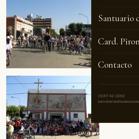
Santuario 
Card. Piro
Contacto
02317 42-2262
secretariadiocesisnue