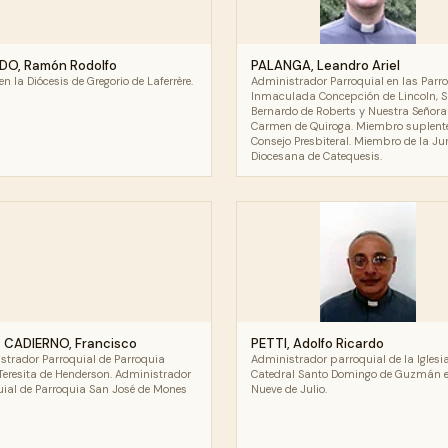
O, Ramón Rodolfo
PALANGA, Leandro Ariel
en la Diócesis de Gregorio de Laferrère.
Administrador Parroquial en las Parr
Inmaculada Concepción de Lincoln, 
Bernardo de Roberts y Nuestra Señora
Carmen de Quiroga. Miembro suplente
Consejo Presbiteral. Miembro de la Ju
Diocesana de Catequesis.
 CADIERNO, Francisco
PETTI, Adolfo Ricardo
strador Parroquial de Parroquia
Administrador parroquial de la Iglesi
Teresita de Henderson. Administrador
Catedral Santo Domingo de Guzmán 
uial de Parroquia San José de Mones
Nueve de Julio.