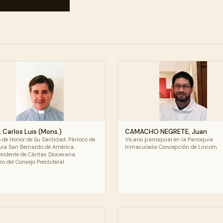
, Carlos Luis (Mons.)
CAMACHO NEGRETE, Juan
o de Honor de Su Santidad. Párroco de
Vicario parroquial en la Parroquia
uia San Bernardo de América.
Inmaculada Concepción de Lincoln.
sidente de Cáritas Diocesana.
 del Consejo Presbiteral.