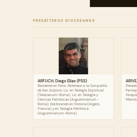
PRESBÍTEROS DIOCESANOS
ARFUCH, Diego Elías (PSS)
ARIVE
Residente en Paris. Pertenece a la Compañía
Prelad
de San Sulpicio. Lic. en Teología Espiritual
Parroq
(Teresianum-Roma). Lic. en Teología y
Vicepre
Ciencias Patrísticas (Augustinianum -
Miembro
Roma). Doctorando en Historia (Angers,
Francia) y en Teología Patrística
(Augustinianum-Roma).