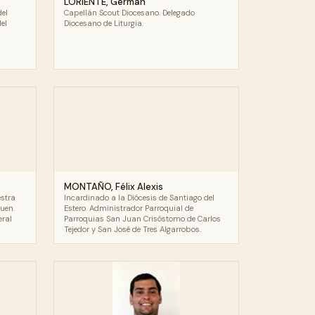
LORIENTE, Germán
del
Capellán Scout Diocesano. Delegado
el
Diocesano de Liturgia.
MONTAÑO, Félix Alexis
estra
Incardinado a la Diócesis de Santiago del
uen.
Estero. Administrador Parroquial de
eral
Parroquias San Juan Crisóstomo de Carlos
Tejedor y San José de Tres Algarrobos.