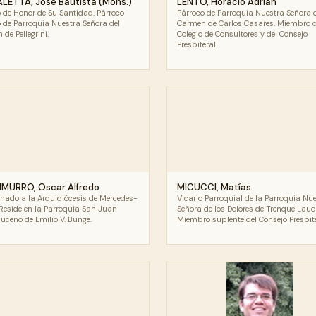
LETTA, José Bautista (Mons.)
LENTO, Horacio Adrián
o de Honor de Su Santidad. Párroco
Párroco de Parroquia Nuestra Señora 
o de Parroquia Nuestra Señora del
Carmen de Carlos Casares. Miembro d
de Pellegrini.
Colegio de Consultores y del Consejo
Presbiteral.
MURRO, Oscar Alfredo
MICUCCI, Matías
inado a la Arquidiócesis de Mercedes-
Vicario Parroquial de la Parroquia Nu
 Reside en la Parroquia San Juan
Señora de los Dolores de Trenque Lauq
ceno de Emilio V. Bunge.
Miembro suplente del Consejo Presbit