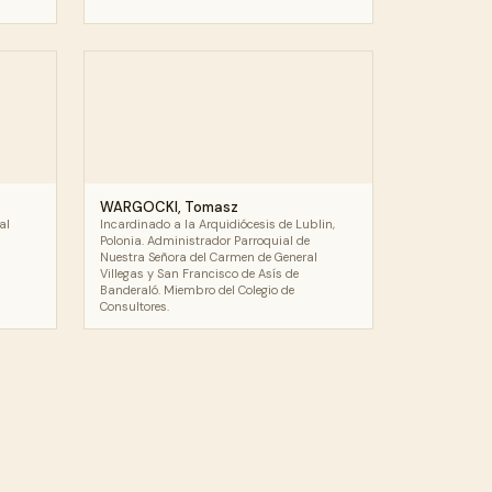
WARGOCKI, Tomasz
al
Incardinado a la Arquidiócesis de Lublin,
Polonia. Administrador Parroquial de
Nuestra Señora del Carmen de General
Villegas y San Francisco de Asís de
Banderaló. Miembro del Colegio de
Consultores.