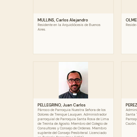
MULLINS, Carlos Alejandro
OLMED
Residente en la Arquidiócesis de Buenos
Reside 
Aires.
PELLEGRINO, Juan Carlos
PEREZ
Párroco de Parroquia Nuestra Señora de los
Admini
Dolores de Trenque Lauquen. Administrador
Santa 
parroquial de Parroquia Santa Rosa de Lima
Parroq
de Treinta de Agosto. Miembro del Colegio de
Cazón.
Consultores y Consejo de Ordenes. Miembro
suplente del Consejo Presbiteral. Licenciado