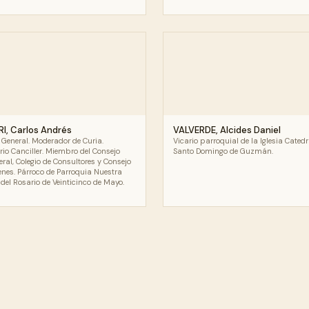
RI, Carlos Andrés
VALVERDE, Alcides Daniel
 General. Moderador de Curia.
Vicario parroquial de la Iglesia Catedr
rio Canciller. Miembro del Consejo
Santo Domingo de Guzmán.
eral, Colegio de Consultores y Consejo
enes. Párroco de Parroquia Nuestra
del Rosario de Veinticinco de Mayo.