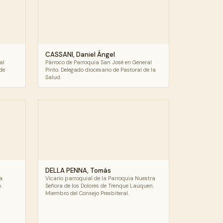
CASSANI, Daniel Ángel
al
Párroco de Parroquia San José en General
de
Pinto. Delegado diocesano de Pastoral de la
Salud.
DELLA PENNA, Tomás
a
Vicario parroquial de la Parroquia Nuestra
.
Señora de los Dolores de Trenque Lauquen.
Miembro del Consejo Presbiteral.