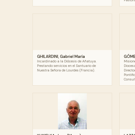
Pastora
GHILARDINI, Gabriel María
GÓMEZ
Incardinado a la Diócesis de Añatuya.
Mision
Prestando servicios en el Santuario de
Dioces
Nuestra Señora de Lourdes (Francia).
Direct
Pontifi
Consul