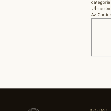
categoría
Ubicación
Av. Carden
NOSOTROS