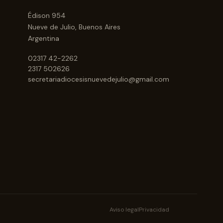
Édison 954
Nueve de Julio, Buenos Aires
Argentina
02317 42-2262
2317 502626
secretariadiocesisnuevedejulio@gmail.com
Aviso legal
Privacidad