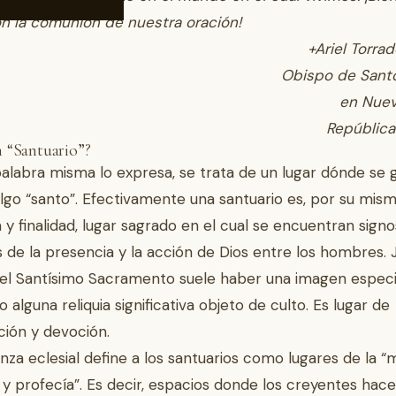
n la comunión de nuestra oración!
+Ariel Torra
Obispo de Sant
en Nuev
República
 “Santuario”?
alabra misma lo expresa, se trata de un lugar dónde se 
algo “santo”. Efectivamente una santuario es, por su mis
 y finalidad, lugar sagrado en el cual se encuentran signo
 de la presencia y la acción de Dios entre los hombres. J
 el Santísimo Sacramento suele haber una imagen espec
 alguna reliquia significativa objeto de culto. Es lugar de
ción y devoción.
za eclesial define a los santuarios como lugares de la “
 y profecía”. Es decir, espacios donde los creyentes hac