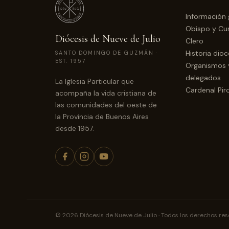
Información 
Obispo y Cur
Diócesis de Nueve de Julio
Clero
Historia dio
SANTO DOMINGO DE GUZMÁN ·
EST. 1957
Organismos 
delegados
La Iglesia Particular que
Cardenal Pir
acompaña la vida cristiana de
las comunidades del oeste de
la Provincia de Buenos Aires
desde 1957.
© 2026 Diócesis de Nueve de Julio · Todos los derechos re