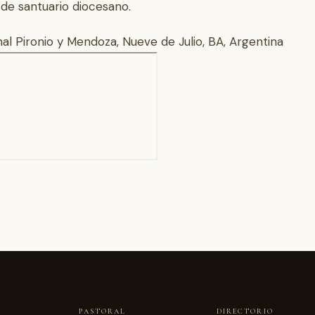
 de santuario diocesano.
al Pironio y Mendoza, Nueve de Julio, BA, Argentina
PASTORAL
DIRECTORIO