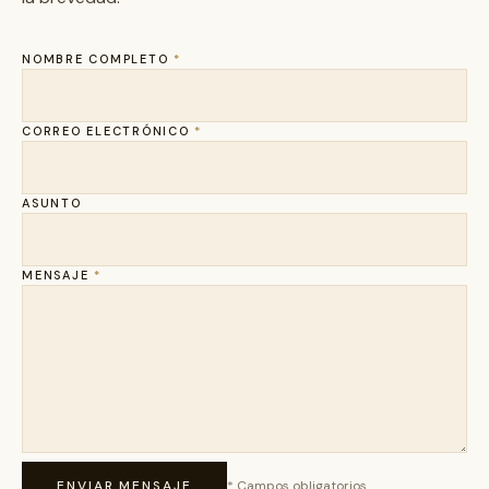
NOMBRE COMPLETO
*
CORREO ELECTRÓNICO
*
ASUNTO
MENSAJE
*
ENVIAR MENSAJE
* Campos obligatorios