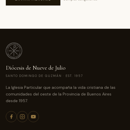
Diócesis de Nueve de Julio
SANTO DOMINGO DE GUZMÁN · EST. 1957
La Iglesia Particular que acompaña la vida cristiana de las
comunidades del oeste de la Provincia de Buenos Aires
desde 1957.