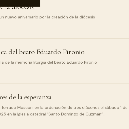
e la diócesis
un nuevo aniversario por la creación de la diócesis
ica del beato Eduardo Pironio
día de la memoria liturgia del beato Eduardo Pironio
res de la esperanza
l Torrado Mosconi en la ordenación de tres diáconos,el sábado 1 de
2025 en la Iglesia catedral “Santo Domingo de Guzmán”…