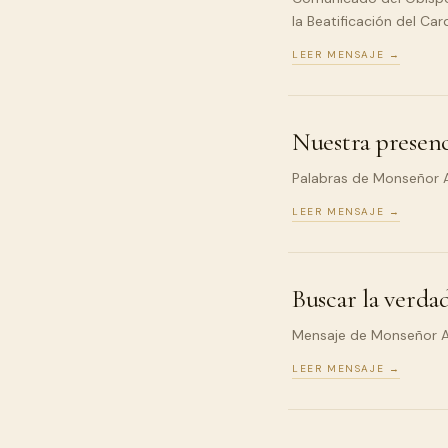
la Beatificación del Ca
LEER MENSAJE →
Nuestra presenc
Palabras de Monseñor Ar
LEER MENSAJE →
Buscar la verdad
Mensaje de Monseñor Ari
LEER MENSAJE →