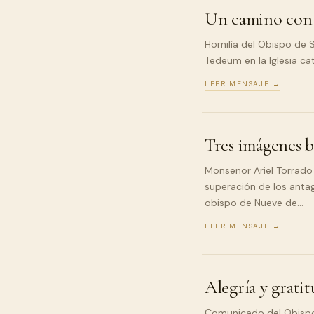
Un camino con 
Homilía del Obispo de 
Tedeum en la Iglesia c
LEER MENSAJE →
Tres imágenes b
Monseñor Ariel Torrad
superación de los antag
obispo de Nueve de…
LEER MENSAJE →
Alegría y grati
Comunicado del Obispo 