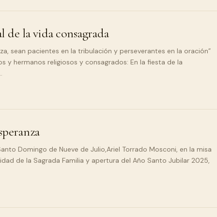
 de la vida consagrada
za, sean pacientes en la tribulación y perseverantes en la oración”
jos y hermanos religiosos y consagrados: En la fiesta de la
…
speranza
Santo Domingo de Nueve de Julio,Ariel Torrado Mosconi, en la misa
idad de la Sagrada Familia y apertura del Año Santo Jubilar 2025,