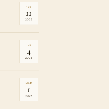
FEB
11
2026
FEB
4
2026
MAR
1
2025