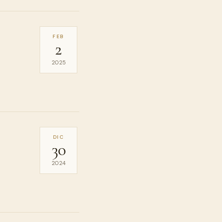
FEB
2
2025
DIC
30
2024