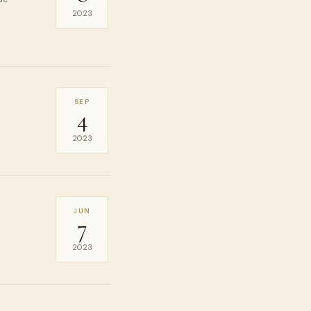
2023
SEP
4
2023
JUN
7
2023