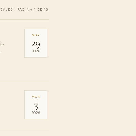
SAJES · PÁGINA 1 DE 13
MAY
29
Te
e
2026
MAR
3
2026