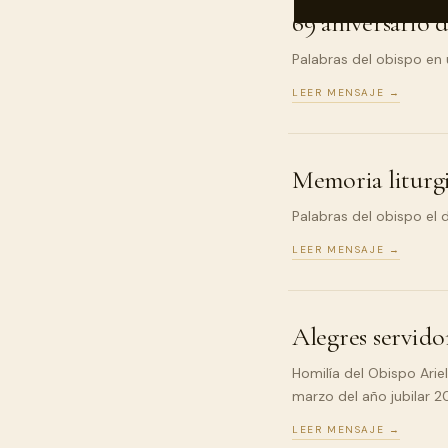
69 aniversario d
Palabras del obispo en 
LEER MENSAJE →
Memoria liturg
Palabras del obispo el 
LEER MENSAJE →
Alegres servido
Homilía del Obispo Arie
marzo del año jubilar 
LEER MENSAJE →