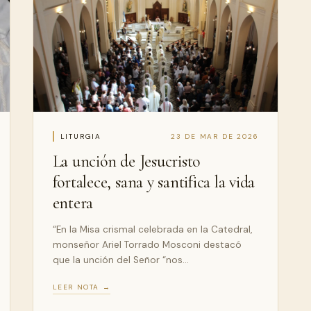
LITURGIA
23 DE MAR DE 2026
La unción de Jesucristo
fortalece, sana y santifica la vida
entera
“En la Misa crismal celebrada en la Catedral,
monseñor Ariel Torrado Mosconi destacó
que la unción del Señor “nos…
LEER NOTA →