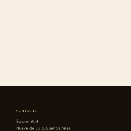
CONTACTO
Édison 954
Nueve de Julio, Buenos Aires