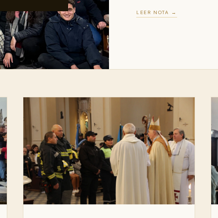
LEER NOTA →