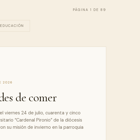
PÁGINA 1 DE 89
EDUCACIÓN
E 2026
des de comer
l viernes 24 de julio, cuarenta y cinco
itario “Cardenal Pironio” de la diócesis
on su misión de invierno en la parroquia