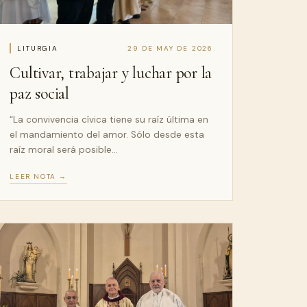
LITURGIA
29 DE MAY DE 2026
Cultivar, trabajar y luchar por la
paz social
“La convivencia cívica tiene su raíz última en
el mandamiento del amor. Sólo desde esta
raíz moral será posible…
LEER NOTA →