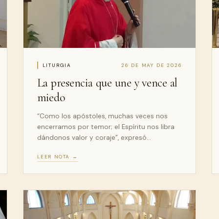
LITURGIA
26 DE MAY DE 2026
La presencia que une y vence al
miedo
“Como los apóstoles, muchas veces nos
encerramos por temor; el Espíritu nos libra
dándonos valor y coraje”, expresó…
LEER NOTA →