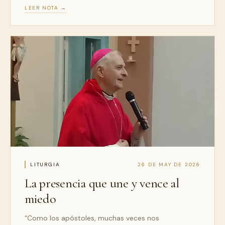
LEER NOTA →
LITURGIA
26 DE MAY DE 2026
La presencia que une y vence al
miedo
“Como los apóstoles, muchas veces nos