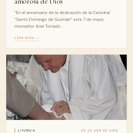
amorosa de Dios
“En el aniversario de la dedicación de la Catedral
“Santo Domingo de Guzmán” este 7 de mayo,
monseñor Ariel Torrado…
LEER NOTA →
LITURGIA
05 DE ABR DE 2026