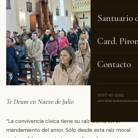
Santuario 
Card. Piro
Contacto
02317 42-2262
Te Deum en Nueve de Julio
secretariadiocesisnue
“La convivencia cívica tiene su raíz última en el
mandamiento del amor. Sólo desde esta raíz moral