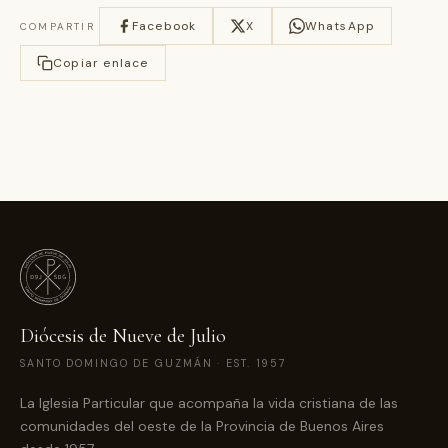
Facebook
X
WhatsApp
COMPARTIR
Copiar enlace
Diócesis de Nueve de Julio
SANTO DOMINGO DE GUZMÁN · EST. 1957
La Iglesia Particular que acompaña la vida cristiana de las
comunidades del oeste de la Provincia de Buenos Aires