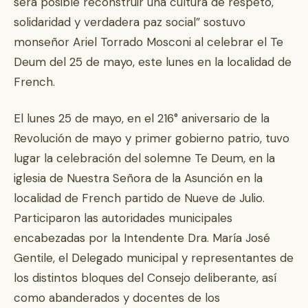
será posible reconstruir una cultura de respeto,
solidaridad y verdadera paz social” sostuvo
monseñor Ariel Torrado Mosconi al celebrar el Te
Deum del 25 de mayo, este lunes en la localidad de
French.
El lunes 25 de mayo, en el 216° aniversario de la
Revolución de mayo y primer gobierno patrio, tuvo
lugar la celebración del solemne Te Deum, en la
iglesia de Nuestra Señora de la Asunción en la
localidad de French partido de Nueve de Julio.
Participaron las autoridades municipales
encabezadas por la Intendente Dra. María José
Gentile, el Delegado municipal y representantes de
los distintos bloques del Consejo deliberante, así
como abanderados y docentes de los