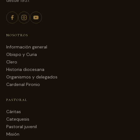
desde 1957.
NOSOTROS
Información general
Obispo y Curia
Clero
Historia diocesana
Organismos y delegados
Cardenal Pironio
PASTORAL
Cáritas
Catequesis
Pastoral juvenil
Misión