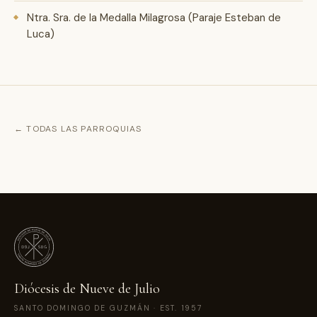
Ntra. Sra. de la Medalla Milagrosa (Paraje Esteban de
Luca)
← TODAS LAS PARROQUIAS
Diócesis de Nueve de Julio
SANTO DOMINGO DE GUZMÁN · EST. 1957