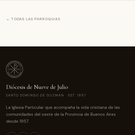
← TODAS LAS PARROQUIAS
Diócesis de Nueve de Julio
SANTO DOMINGO DE GUZMÁN · EST. 1957
La Iglesia Particular que acompaña la vida cristiana de las
comunidades del oeste de la Provincia de Buenos Aires
desde 1957.