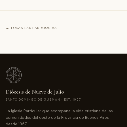
← TODAS LAS PARROQUIAS
Diócesis de Nueve de Julio
SANTO DOMINGO DE GUZMÁN · EST. 1957
La Iglesia Particular que acompaña la vida cristiana de las
comunidades del oeste de la Provincia de Buenos Aires
desde 1957.