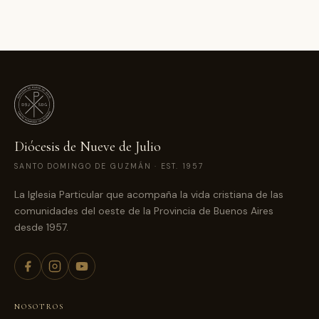
Diócesis de Nueve de Julio
SANTO DOMINGO DE GUZMÁN · EST. 1957
La Iglesia Particular que acompaña la vida cristiana de las
comunidades del oeste de la Provincia de Buenos Aires
desde 1957.
NOSOTROS