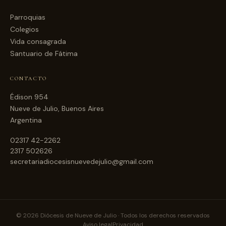
Parroquias
Colegios
Vida consagrada
Santuario de Fátima
CONTACTO
Édison 954
Nueve de Julio, Buenos Aires
Argentina
02317 42-2262
2317 502626
secretariadiocesisnuevedejulio@gmail.com
© 2026 Diócesis de Nueve de Julio · Todos los derechos reservados
Aviso legal
Privacidad