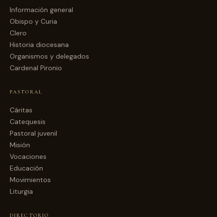
Información general
Obispo y Curia
Clero
Historia diocesana
Organismos y delegados
Cardenal Pironio
PASTORAL
Cáritas
Catequesis
Pastoral juvenil
Misión
Vocaciones
Educación
Movimientos
Liturgia
DIRECTORIO