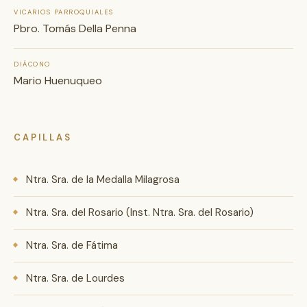
VICARIOS PARROQUIALES
Pbro. Tomás Della Penna
DIÁCONO
Mario Huenuqueo
CAPILLAS
Ntra. Sra. de la Medalla Milagrosa
Ntra. Sra. del Rosario (Inst. Ntra. Sra. del Rosario)
Ntra. Sra. de Fátima
Ntra. Sra. de Lourdes