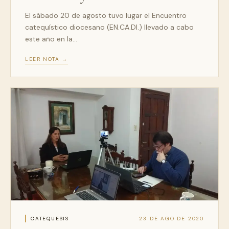
El sábado 20 de agosto tuvo lugar el Encuentro
catequístico diocesano (EN.CA.DI.) llevado a cabo
este año en la…
LEER NOTA →
CATEQUESIS
23 DE AGO DE 2020