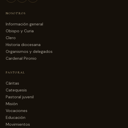
NOSOTROS
Información general
Obispo y Curia
Clero
Historia diocesana
Organismos y delegados
Cardenal Pironio
PASTORAL
Cáritas
Catequesis
Pastoral juvenil
Misión
Vocaciones
Educación
Movimientos