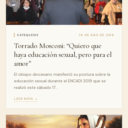
CATEQUESIS
18 DE AGO DE 2019
Torrado Mosconi: “Quiero que
haya educación sexual, pero para el
amor”
El obispo diocesano manifestó su postura sobre la
educación sexual durante el ENCADI 2019 que se
realizó este sábado 17…
LEER NOTA →