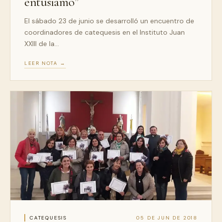
entusiamo”
El sábado 23 de junio se desarrolló un encuentro de
coordinadores de catequesis en el Instituto Juan
XXIII de la…
LEER NOTA →
CATEQUESIS
05 DE JUN DE 2018