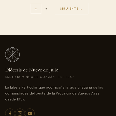
1
2
SIGUIENTE →
Diócesis de Nueve de Julio
SANTO DOMINGO DE GUZMÁN · EST. 1957
La Iglesia Particular que acompaña la vida cristiana de las
comunidades del oeste de la Provincia de Buenos Aires
desde 1957.