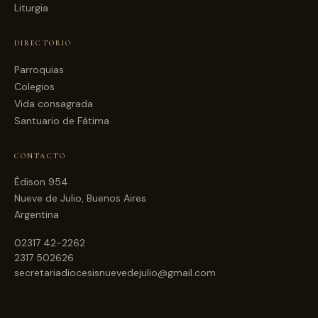
Liturgia
DIRECTORIO
Parroquias
Colegios
Vida consagrada
Santuario de Fátima
CONTACTO
Édison 954
Nueve de Julio, Buenos Aires
Argentina
02317 42-2262
2317 502626
secretariadiocesisnuevedejulio@gmail.com