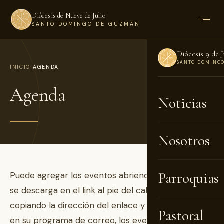
Diócesis de Nueve de Julio
SANTO DOMINGO DE GUZMÁN
Diócesis 9 de J
SANTO DOMING
INICIO
›
AGENDA
Agenda
Noticias
Nosotros
Parroquias
Puede agregar los eventos abriendo el archivo que
se descarga en el link al pie del calendario o
copiando la dirección del enlace y suscribiéndose
Pastoral
en su programa de correo, los eventos se