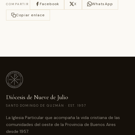
Facebook
X
WhatsApp
COMPARTIR
Copiar enlace
Diócesis de Nueve de Julio
SANTO DOMINGO DE GUZMÁN · EST. 1957
La Iglesia Particular que acompaña la vida cristiana de las
comunidades del oeste de la Provincia de Buenos Aires
desde 1957.