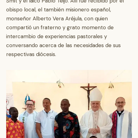
Smit y el laico Pablo Teijo. Allí fue recibido por el
obispo local, el también misionero español,
monseñor Alberto Vera Aréjula, con quien
compartió un fraterno y grato momento de
intercambio de experiencias pastorales y
conversando acerca de las necesidades de sus
respectivas diócesis.