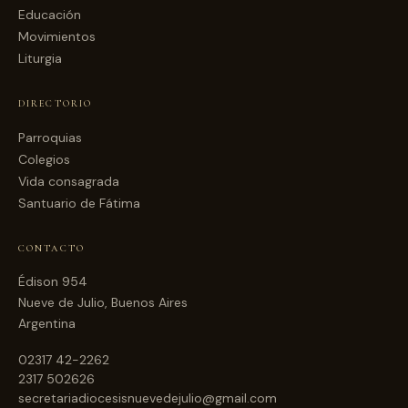
Educación
Movimientos
Liturgia
DIRECTORIO
Parroquias
Colegios
Vida consagrada
Santuario de Fátima
CONTACTO
Édison 954
Nueve de Julio, Buenos Aires
Argentina
02317 42-2262
2317 502626
secretariadiocesisnuevedejulio@gmail.com