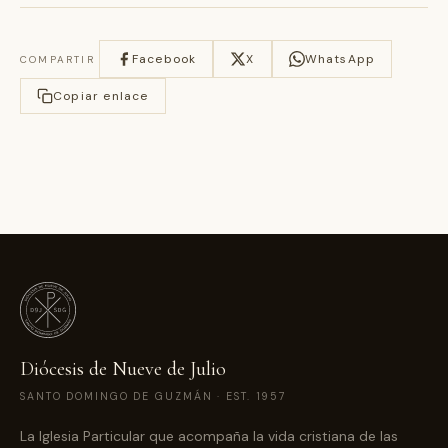
Facebook
X
WhatsApp
COMPARTIR
Copiar enlace
Diócesis de Nueve de Julio
SANTO DOMINGO DE GUZMÁN · EST. 1957
La Iglesia Particular que acompaña la vida cristiana de las