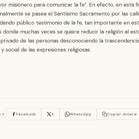
rvor misionero para comunicar la fe”. En efecto, en esta f
onalmente se pasea el Santísimo Sacramento por las call
 dando público testimonio de la fe, tan importante en es
 donde muchas veces se quiere reducir la religión al est
privado de las personas desconociendo la trascendenci
 y social de las expresiones religiosas.
Facebook
X
WhatsApp
Copiar enlace
IR