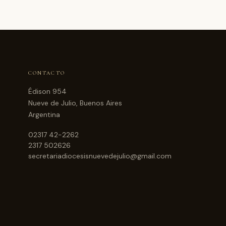
CONTACTO
Édison 954
Nueve de Julio, Buenos Aires
Argentina
02317 42-2262
2317 502626
secretariadiocesisnuevedejulio@gmail.com