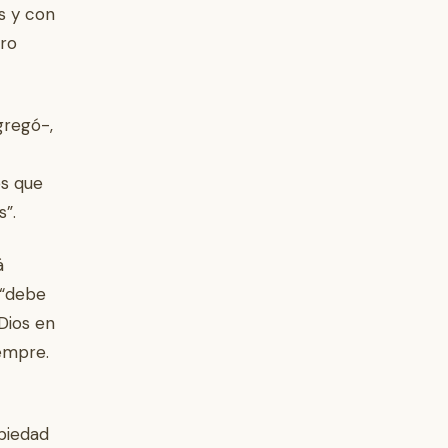
s y con
ero
gregó-,
s que
”.
á
 “debe
 Dios en
iempre.
 piedad