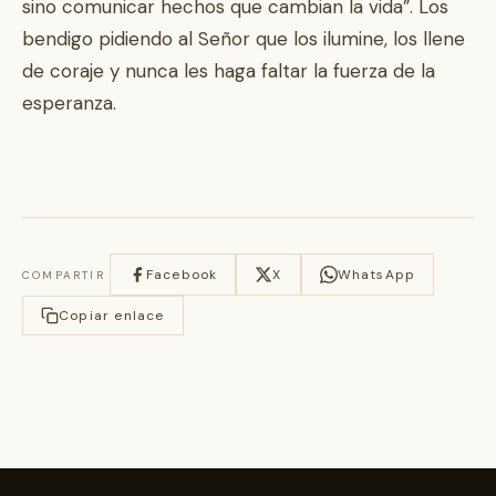
sino comunicar hechos que cambian la vida”. Los
bendigo pidiendo al Señor que los ilumine, los llene
de coraje y nunca les haga faltar la fuerza de la
esperanza.
Facebook
X
WhatsApp
COMPARTIR
Copiar enlace