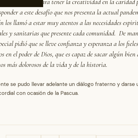
cha del Espíritu para tener la creatividad en la caridad 
sponder a este desafío que nos presenta la actual pande
 los llamó a estar muy atentos a las necesidades espirit
ales y sanitarias que presente cada comunidad. De ma
ecial pidió que se lleve confianza y esperanza a los fieles
s en el poder de Dios, que es capaz de sacar algún bien
hos más dolorosos de la vida y de la historia.
nte se pudo llevar adelante un diálogo fraterno y darse 
cordial con ocasión de la Pascua.