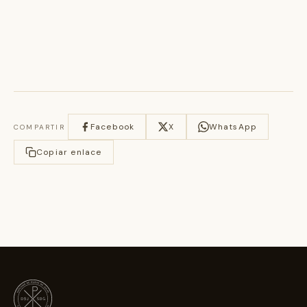
Facebook
X
WhatsApp
COMPARTIR
Copiar enlace