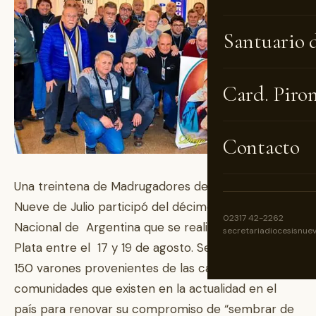
Santuario 
Card. Piro
Contacto
Una treintena de Madrugadores de la ciudad de
Nueve de Julio participó del décimo Encuentro
02317 42-2262
Nacional de Argentina que se realizó en Mar del
secretariadiocesisnue
Plata entre el 17 y 19 de agosto. Se congregaron
150 varones provenientes de las casi 30
comunidades que existen en la actualidad en el
país para renovar su compromiso de “sembrar de