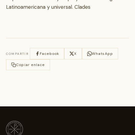
Latinoamericana y universal. Clades
Facebook
X
WhatsApp
COMPARTIR
Copiar enlace