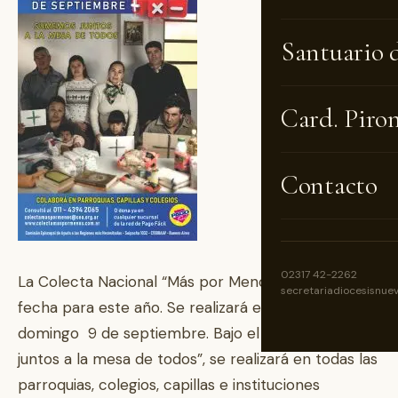
Santuario 
Card. Piro
Contacto
02317 42-2262
La Colecta Nacional “Más por Menos” ya tiene
secretariadiocesisnue
fecha para este año. Se realizará el sábado 8 y el
domingo 9 de septiembre. Bajo el lema “Sumemos
juntos a la mesa de todos”, se realizará en todas las
parroquias, colegios, capillas e instituciones