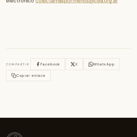
electrónico
colectamaspormenos@cea.org.ar
Facebook
X
WhatsApp
COMPARTIR
Copiar enlace