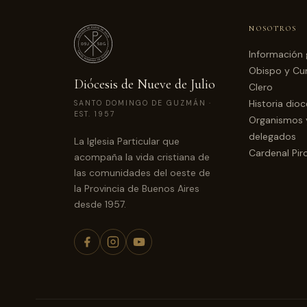
NOSOTROS
Información 
Obispo y Cur
Diócesis de Nueve de Julio
Clero
Historia dio
SANTO DOMINGO DE GUZMÁN ·
EST. 1957
Organismos 
delegados
La Iglesia Particular que
Cardenal Pir
acompaña la vida cristiana de
las comunidades del oeste de
la Provincia de Buenos Aires
desde 1957.