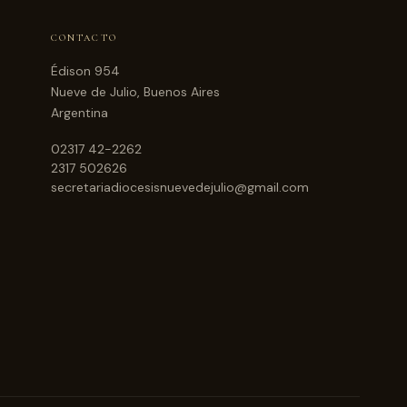
CONTACTO
Édison 954
Nueve de Julio, Buenos Aires
Argentina
02317 42-2262
2317 502626
secretariadiocesisnuevedejulio@gmail.com