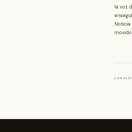
la voz 
ensegui
Noticia
movido 
COMPART