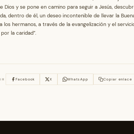
de Dios y se pone en camino para seguir a Jesús, descub
da, dentro de él, un deseo incontenible de llevar la Buen
 a los hermanos, a través de la evangelización y el servici
por la caridad”.
Facebook
X
WhatsApp
Copiar enlace
IR