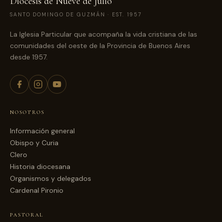
Diócesis de Nueve de Julio
SANTO DOMINGO DE GUZMÁN · EST. 1957
La Iglesia Particular que acompaña la vida cristiana de las
comunidades del oeste de la Provincia de Buenos Aires
desde 1957.
NOSOTROS
Información general
Obispo y Curia
Clero
Historia diocesana
Organismos y delegados
Cardenal Pironio
PASTORAL