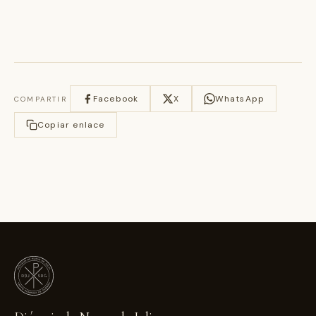
Facebook
X
WhatsApp
COMPARTIR
Copiar enlace