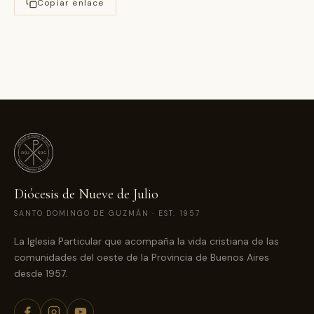
Copiar enlace
Diócesis de Nueve de Julio
SANTO DOMINGO DE GUZMÁN · EST. 1957
La Iglesia Particular que acompaña la vida cristiana de las
comunidades del oeste de la Provincia de Buenos Aires
desde 1957.