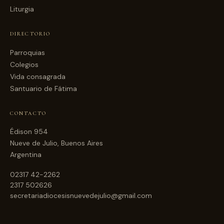
Liturgia
DIRECTORIO
Parroquias
Colegios
Vida consagrada
Santuario de Fátima
CONTACTO
Édison 954
Nueve de Julio, Buenos Aires
Argentina
02317 42-2262
2317 502626
secretariadiocesisnuevedejulio@gmail.com