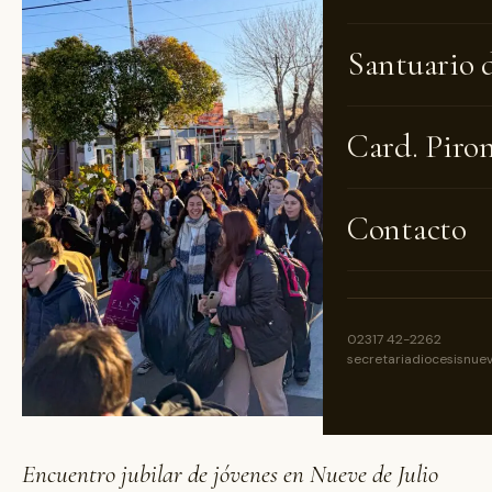
Santuario 
Card. Piro
Contacto
02317 42-2262
secretariadiocesisnue
Encuentro jubilar de jóvenes en Nueve de Julio