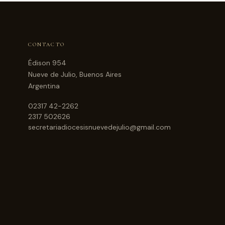
CONTACTO
Édison 954
Nueve de Julio, Buenos Aires
Argentina
02317 42-2262
2317 502626
secretariadiocesisnuevedejulio@gmail.com