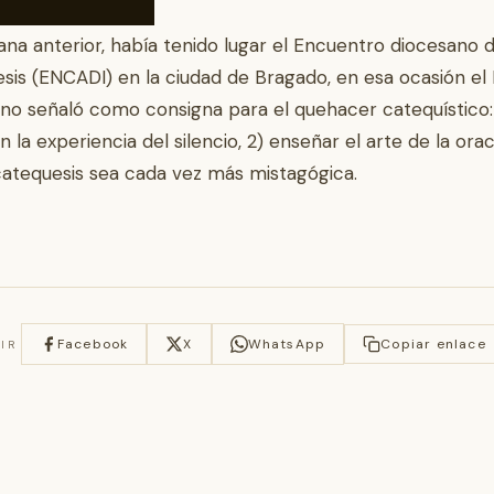
na anterior, había tenido lugar el Encuentro diocesano 
sis (ENCADI) en la ciudad de Bragado, en esa ocasión el
no señaló como consigna para el quehacer catequístico: 
en la experiencia del silencio, 2) enseñar el arte de la ora
catequesis sea cada vez más mistagógica.
Facebook
X
WhatsApp
Copiar enlace
IR