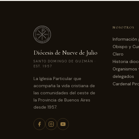
NOSOTROS
Información 
Obispo y Cur
Diócesis de Nueve de Julio
Clero
Historia dio
SANTO DOMINGO DE GUZMÁN ·
EST. 1957
Organismos 
delegados
La Iglesia Particular que
Cardenal Pir
acompaña la vida cristiana de
las comunidades del oeste de
la Provincia de Buenos Aires
desde 1957.