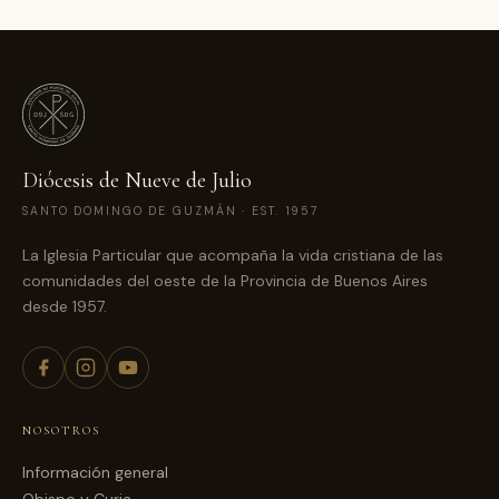
Diócesis de Nueve de Julio
SANTO DOMINGO DE GUZMÁN · EST. 1957
La Iglesia Particular que acompaña la vida cristiana de las
comunidades del oeste de la Provincia de Buenos Aires
desde 1957.
NOSOTROS
Información general
Obispo y Curia