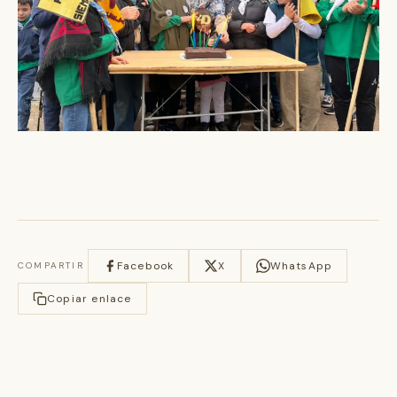
Facebook
X
WhatsApp
COMPARTIR
Copiar enlace