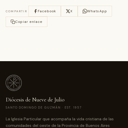
Facebook
X
WhatsApp
COMPARTIR
Copiar enlace
Diócesis de Nueve de Julio
SANTO DOMINGO DE GUZMÁN · EST. 1957
La Iglesia Particular que acompaña la vida cristiana de las
comunidades del oeste de la Provincia de Buenos Aires