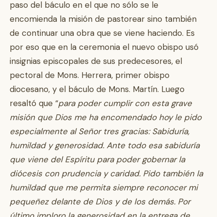
paso del báculo en el que no sólo se le
encomienda la misión de pastorear sino también
de continuar una obra que se viene haciendo. Es
por eso que en la ceremonia el nuevo obispo usó
insignias episcopales de sus predecesores, el
pectoral de Mons. Herrera, primer obispo
diocesano, y el báculo de Mons. Martín. Luego
resaltó que “
para poder cumplir con esta grave
misión que Dios me ha encomendado hoy le pido
especialmente al Señor tres gracias: Sabiduría,
humildad y generosidad. Ante todo esa sabiduría
que viene del Espíritu para poder gobernar la
diócesis con prudencia y caridad. Pido también la
humildad que me permita siempre reconocer mi
pequeñez delante de Dios y de los demás. Por
último imploro la generosidad en la entrega de