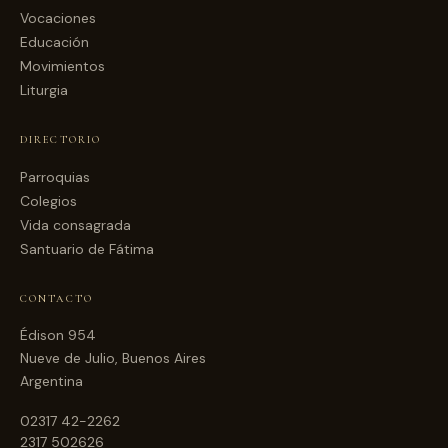
Vocaciones
Educación
Movimientos
Liturgia
DIRECTORIO
Parroquias
Colegios
Vida consagrada
Santuario de Fátima
CONTACTO
Édison 954
Nueve de Julio, Buenos Aires
Argentina
02317 42-2262
2317 502626