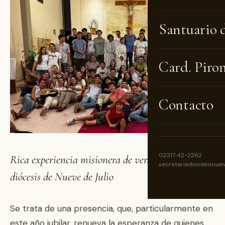
Santuario 
Card. Piro
Contacto
02317 42-2262
Rica experiencia misionera de verano de la
secretariadiocesisnue
diócesis de Nueve de Julio
Se trata de una presencia, que, particularmente en
este año jubilar, renueva la esperanza de quienes