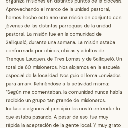
organiza misiones en distintos puntos de la diócesis.
Aprovechando el marco de la unidad pastoral,
hemos hecho este año una misión en conjunto con
jóvenes de las distintas parroquias de la unidad
pastoral. La misión fue en la comunidad de
Salliqueló, durante una semana. La misión estaba
conformada por chicos, chicas y adultos de
Trenque Lauquen, de Tres Lomas y de Salliqueló. Un
total de 60 misioneros. Nos alojamos en la escuela
especial de la localidad. Nos guió el lema «enviados
para amar». Refiriéndose a la actividad misma:
“Según me comentaban, la comunidad nunca había
recibido un grupo tan grande de misioneros.
Incluso a algunos al principio les costó entender lo
que estaba pasando. A pesar de eso, fue muy
rápida la aceptación de la gente local. Y muy grato