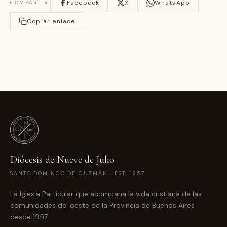
Facebook
X
WhatsApp
COMPARTIR
Copiar enlace
Diócesis de Nueve de Julio
SANTO DOMINGO DE GUZMÁN · EST. 1957
La Iglesia Particular que acompaña la vida cristiana de las
comunidades del oeste de la Provincia de Buenos Aires
desde 1957.