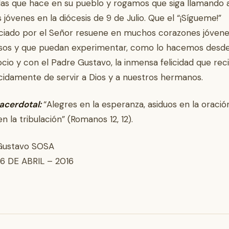
las que hace en su pueblo y rogamos que siga llamando 
jóvenes en la diócesis de 9 de Julio. Que el “¡Sígueme!”
iado por el Señor resuene en muchos corazones jóvene
sos y que puedan experimentar, como lo hacemos desde
cio y con el Padre Gustavo, la inmensa felicidad que rec
idamente de servir a Dios y a nuestros hermanos.
acerdotal:
“Alegres en la esperanza, asiduos en la oració
n la tribulación” (Romanos 12, 12).
Gustavo SOSA
26 DE ABRIL – 2016