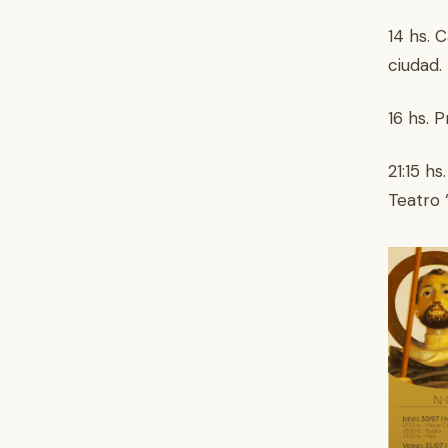
14 hs. 
ciudad.
16 hs. 
21:15 h
Teatro “