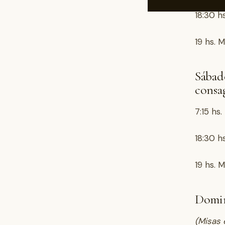
18:30 hs
19 hs. M
Sábado
consa
7:15 hs
18:30 hs
19 hs. M
Domin
(Misas 