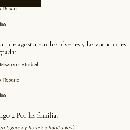
. Rosario
isa
 1 de agosto Por los jóvenes y las vocaciones
gradas
. Misa en Catedral
. Rosario
isa
go 2 Por las familias
en lugares y horarios habituales)