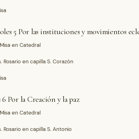
isa
les 5 Por las instituciones y movimientos ecle
. Misa en Catedral
s. Rosario en capilla S. Corazón
isa
 6 Por la Creación y la paz
. Misa en Catedral
. Rosario en capilla S. Antonio