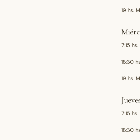
19 hs. M
Miérco
7:15 hs
18:30 h
19 hs. M
Jueves
7:15 hs
18:30 hs