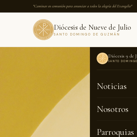
"Caminar en comunión para anunciar a todos la alegría del Evangelio"
Diócesis de Nueve de Julio
SANTO DOMINGO DE GUZMÁN
Diócesis 9 de J
SANTO DOMING
INICIO
›
NOTICI
Noticias
NOTICIAS · 3
Comie
Nosotros
Domi
Parroquias