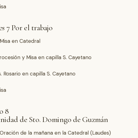
isa
s 7 Por el trabajo
. Misa en Catedral
Procesión y Misa en capilla S. Cayetano
s. Rosario en capilla S. Cayetano
isa
o 8
nidad de Sto. Domingo de Guzmán
. Oración de la mañana en la Catedral (Laudes)