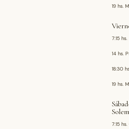
19 hs. M
Vierne
7:15 hs
14 hs. 
18:30 h
19 hs. M
Sábad
Solem
7:15 hs