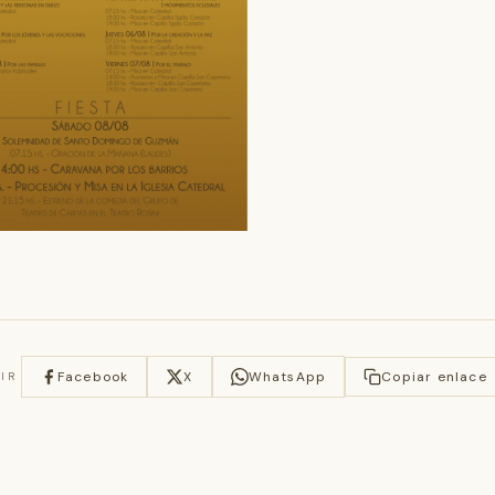
Facebook
X
WhatsApp
Copiar enlace
IR