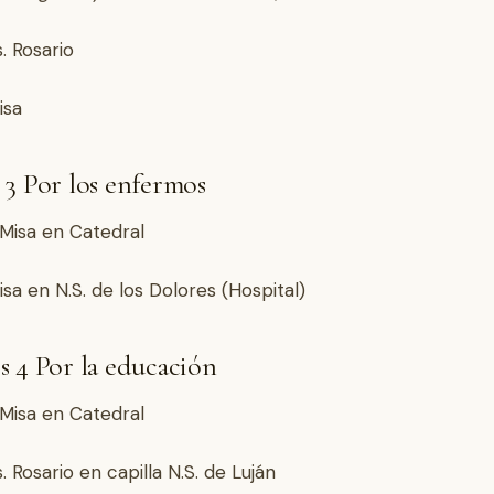
. Rosario
isa
 3 Por los enfermos
. Misa en Catedral
isa en N.S. de los Dolores (Hospital)
s 4 Por la educación
. Misa en Catedral
. Rosario en capilla N.S. de Luján