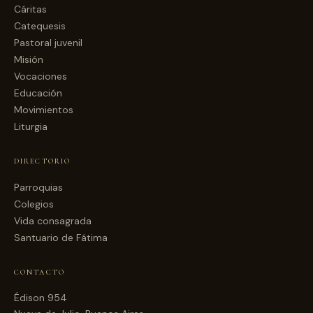
Cáritas
Catequesis
Pastoral juvenil
Misión
Vocaciones
Educación
Movimientos
Liturgia
DIRECTORIO
Parroquias
Colegios
Vida consagrada
Santuario de Fátima
CONTACTO
Édison 954