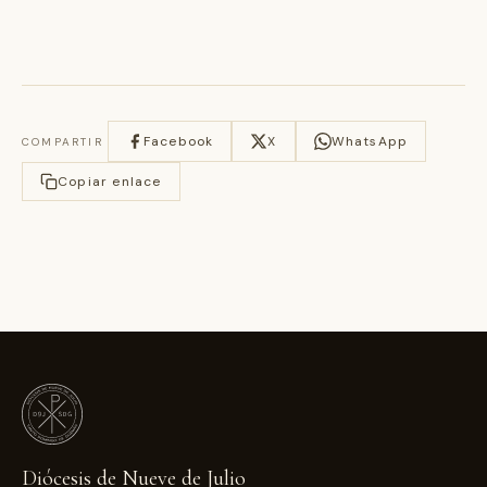
Facebook
X
WhatsApp
COMPARTIR
Copiar enlace
Diócesis de Nueve de Julio