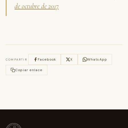
de octubre de 2017
Facebook
X
WhatsApp
COMPARTIR
Copiar enlace