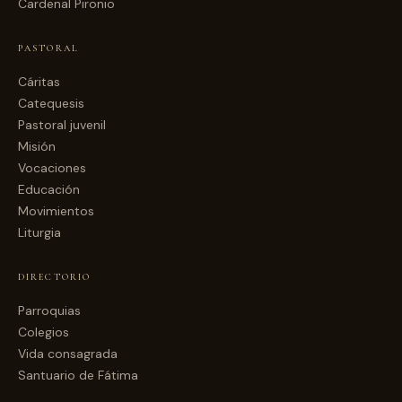
Cardenal Pironio
PASTORAL
Cáritas
Catequesis
Pastoral juvenil
Misión
Vocaciones
Educación
Movimientos
Liturgia
DIRECTORIO
Parroquias
Colegios
Vida consagrada
Santuario de Fátima