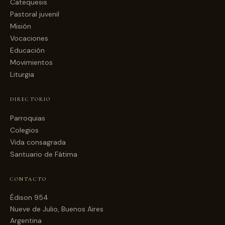
Catequesis
Pastoral juvenil
Misión
Vocaciones
Educación
Movimientos
Liturgia
DIRECTORIO
Parroquias
Colegios
Vida consagrada
Santuario de Fátima
CONTACTO
Édison 954
Nueve de Julio, Buenos Aires
Argentina