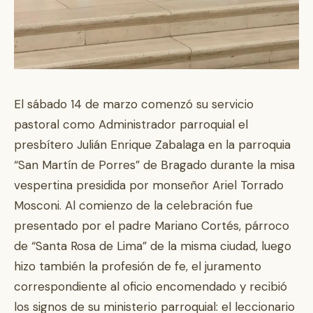
El sábado 14 de marzo comenzó su servicio
pastoral como Administrador parroquial el
presbítero Julián Enrique Zabalaga en la parroquia
“San Martín de Porres” de Bragado durante la misa
vespertina presidida por monseñor Ariel Torrado
Mosconi. Al comienzo de la celebración fue
presentado por el padre Mariano Cortés, párroco
de “Santa Rosa de Lima” de la misma ciudad, luego
hizo también la profesión de fe, el juramento
correspondiente al oficio encomendado y recibió
los signos de su ministerio parroquial: el leccionario