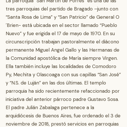
La parroquia “San Martín de Porres” es una de las
tres parroquias del partido de Bragado –junto con
“Santa Rosa de Lima” y “San Patricio” de General O
´Brien- está ubicada en el sector llamado “Pueblo
Nuevo” y fue erigida el 17 de mayo de 1970. En su
circunscripción trabajan pastoralmente el diácono
permanente Miguel Angel Gallo y las Hermanas de
la Comunidad apostólica de María siempre Virgen.
Ella también incluye las localidades de Comodoro
Py, Mechita y Olascoaga con sus capillas “San José”
y “N.S. de Luján” en las dos últimas. El templo
parroquia ha sido recientemente refaccionado por
iniciativa del anterior párroco padre Gustavo Sosa.
El padre Julián Zabalaga pertenece a la
arquidiócesis de Buenos Aires, fue ordenado el 3 de
noviembre de 2018, prestó servicios en parroquias