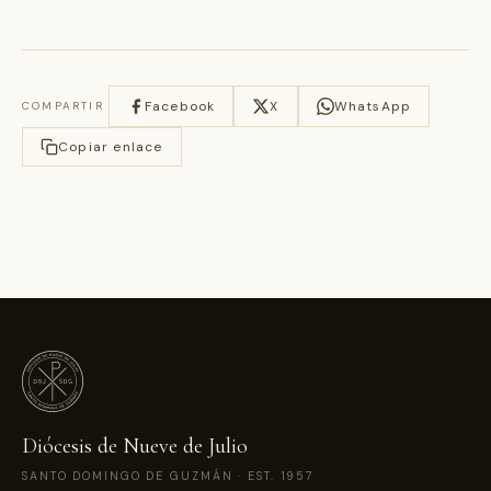
Facebook
X
WhatsApp
COMPARTIR
Copiar enlace
Diócesis de Nueve de Julio
SANTO DOMINGO DE GUZMÁN · EST. 1957