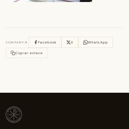
Facebook
X
WhatsApp
COMPARTIR
Copiar enlace